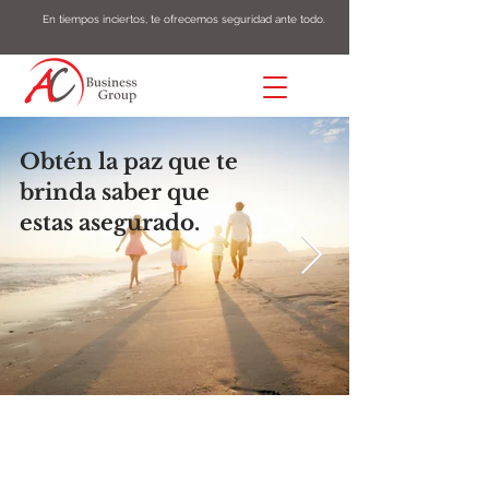
En tiempos inciertos, te ofrecemos seguridad ante todo.
Obtén la paz que te
brinda saber que
estas asegurado.
VIDA
Contamos con opciones en pólizas de Vida
que protejerán a tu familia en caso de que